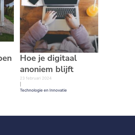
pen
Hoe je digitaal
anoniem blijft
23 februari 2024
|
Technologie en Innovatie