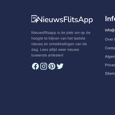
In
info@
Nieuwsflitsapp is de plek om op de
hoogte te blijven van het laatste
Over 
nieuws en ontwikkelingen van de
Conta
dag. Lees altijd weer nieuwe
boeiende artikelen!
Alge
Priva
Sitem