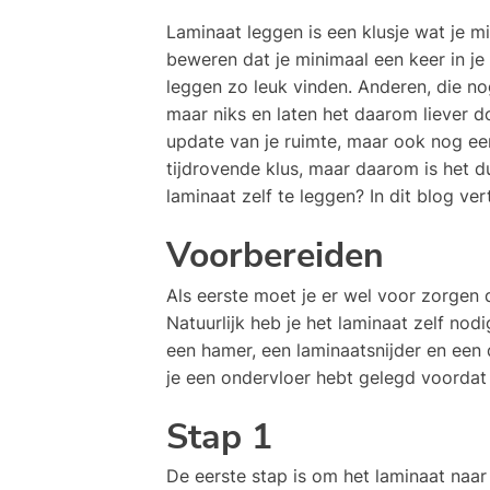
Laminaat leggen is een klusje wat je m
beweren dat je minimaal een keer in j
leggen zo leuk vinden. Anderen, die n
maar niks en laten het daarom liever d
update van je ruimte, maar ook nog ee
tijdrovende klus, maar daarom is het d
laminaat zelf te leggen? In dit blog ver
Voorbereiden
Als eerste moet je er wel voor zorgen d
Natuurlijk heb je het laminaat zelf no
een hamer, een laminaatsnijder en een
je een ondervloer hebt gelegd voordat j
Stap 1
De eerste stap is om het laminaat naar