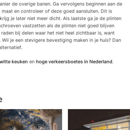
 manier de overige banen. Ga vervolgens beginnen aan de
 maat en controleer of deze goed aansluiten. Dit is
krijg je later niet meer dicht. Als laatste ga je de plinten
chroeven vastzetten als de plinten niet goed blijven
 raden bij delen waar het niet heel zichtbaar is, want
t. Wil je een stevigere bevestiging maken in je huis? Dan
ternatief.
witte keuken
en
hoge verkeersboetes in Nederland
.
e