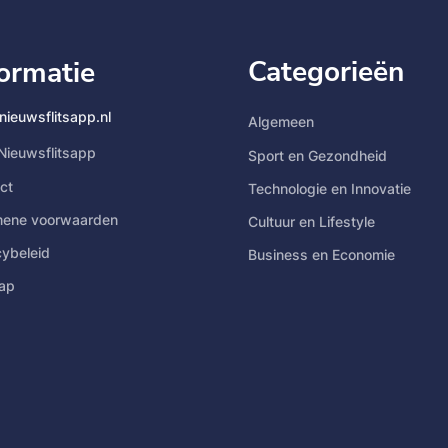
Categorieën
formatie
nieuwsflitsapp.nl
Algemeen
Nieuwsflitsapp
Sport en Gezondheid
ct
Technologie en Innovatie
mene voorwaarden
Cultuur en Lifestyle
cybeleid
Business en Economie
ap