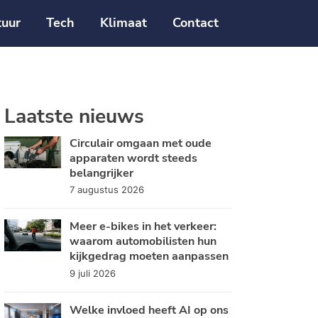
tuur
Tech
Klimaat
Contact
Laatste nieuws
Circulair omgaan met oude
apparaten wordt steeds
belangrijker
7 augustus 2026
Meer e-bikes in het verkeer:
waarom automobilisten hun
kijkgedrag moeten aanpassen
9 juli 2026
Welke invloed heeft AI op ons