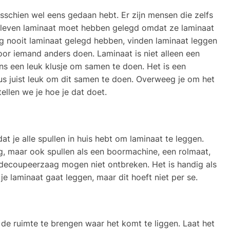
isschien wel eens gedaan hebt. Er zijn mensen die zelfs
e leven laminaat moet hebben gelegd omdat ze laminaat
og nooit laminaat gelegd hebben, vinden laminaat leggen
oor iemand anders doen. Laminaat is niet alleen een
ns een leuk klusje om samen te doen. Het is een
us juist leuk om dit samen te doen. Overweeg je om het
tellen we je hoe je dat doet.
at je alle spullen in huis hebt om laminaat te leggen.
dig, maar ook spullen als een boormachine, een rolmaat,
 decoupeerzaag mogen niet ontbreken. Het is handig als
e laminaat gaat leggen, maar dit hoeft niet per se.
 de ruimte te brengen waar het komt te liggen. Laat het