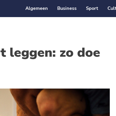
Algemeen
Business
Sport
Cul
t leggen: zo doe