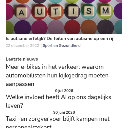
Is autisme erfelijk? De feiten van autisme op een rij
22 december 2022
|
Sport en Gezondheid
Laatste nieuws
Meer e-bikes in het verkeer: waarom
automobilisten hun kijkgedrag moeten
aanpassen
9 juli 2026
Welke invloed heeft AI op ons dagelijks
leven?
30 juni 2026
Taxi -en zorgvervoer blijft kampen met
personeelstekort