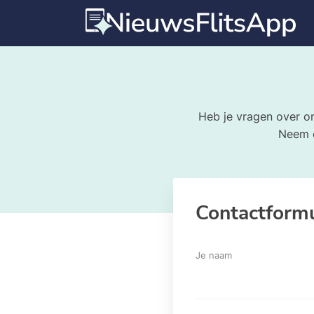
Heb je vragen over on
Neem c
Contactformu
Je naam