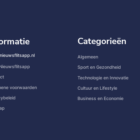
Categorieën
formatie
nieuwsflitsapp.nl
Algemeen
Nieuwsflitsapp
Sport en Gezondheid
ct
Technologie en Innovatie
mene voorwaarden
Cultuur en Lifestyle
cybeleid
Business en Economie
ap