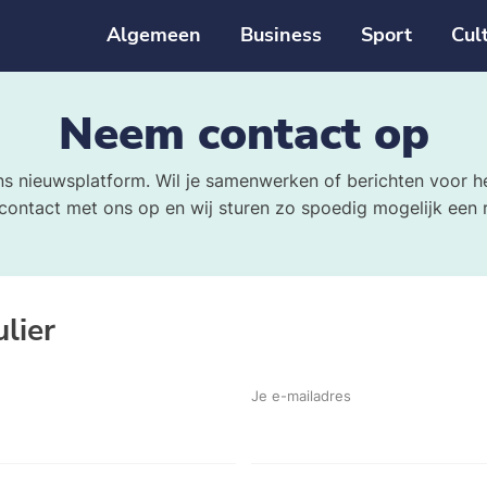
Algemeen
Business
Sport
Cul
Neem contact op
s nieuwsplatform. Wil je samenwerken of berichten voor h
ontact met ons op en wij sturen zo spoedig mogelijk een r
lier
Je e-mailadres