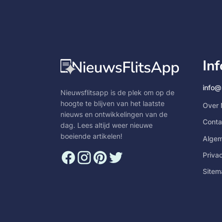
In
info@
Nieuwsflitsapp is de plek om op de
hoogte te blijven van het laatste
Over 
nieuws en ontwikkelingen van de
Conta
dag. Lees altijd weer nieuwe
boeiende artikelen!
Alge
Priva
Sitem