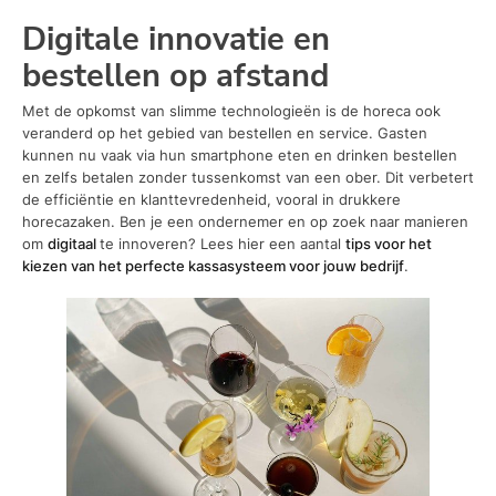
Digitale innovatie en
bestellen op afstand
Met de opkomst van slimme technologieën is de horeca ook
veranderd op het gebied van bestellen en service. Gasten
kunnen nu vaak via hun smartphone eten en drinken bestellen
en zelfs betalen zonder tussenkomst van een ober. Dit verbetert
de efficiëntie en klanttevredenheid, vooral in drukkere
horecazaken. Ben je een ondernemer en op zoek naar manieren
om
digitaal
te innoveren? Lees hier een aantal
tips voor het
kiezen van het perfecte kassasysteem voor jouw bedrijf
.