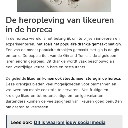
De heropleving van likeuren
in de horeca
In de horeca wereld is het belangrijk om te blijven innoveren en
experimenteren,
net zoals het populaire drankje gemaakt met gin
.
Een van de meest populaire drankjes gemaakt met gin is de gin
en tonic. De populariteit van de Gin and Tonic is de afgelopen
jaren enorm gegroeid. Dit drankje wordt vaak beschouwd als
een veelzijdige keuze in bars en restaurants.
De geliefde
likeuren komen ook steeds meer sterug in de horeca
.
Deze drankjes bieden veel mogelijkheden voor barmannen en
vrouwen om mooie cocktails te serveren. Van fruitige en
kruidige likeuren tot notenachtige en romige varianten.
Bartenders kunnen de veelzijdigheid van likeuren goed benutten
om gasten te verrassen.
Lees ook:
Dit is waarom jouw social media