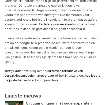
Ondanks alle horecatrends blijft de gastvrijheid de kern van de
branche. De totale ervaring die gasten krijgen is van
onschatbare waarde. Tegenwoordig draait moderne horeca
vooral om het creëren van onvergetelijke momenten voor
gasten. Wellicht is het hierbij handig om te weten dat eettafels
steeds groter worden.
Eettafels worden steeds groter
en dat
heeft ook invloed op gastvrijheid en gemeenschapszin.
In de snel veranderende wereld van de horeca is het van belang
om op de hoogte te blijven van de nieuwste horecatrends en
ontwikkelingen. Alleen op die manier behoud je een
concurrentievoordeel en zal je voldoen aan de verwachtingen
van gasten. Deze trends zijn slechts het topje van de culinaire
ijsberg
Bekijk ook
onze blog over
duurzame alternatieve van
verpakkingsmiddelen: alles erover
of bekijk onze blog:
hoe kies je
de juiste tuinarchitect voor jouw huis.
Laatste nieuws
Circulair omgaan met oude apparaten