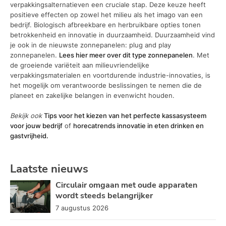
verpakkingsalternatieven een cruciale stap. Deze keuze heeft
positieve effecten op zowel het milieu als het imago van een
bedrijf. Biologisch afbreekbare en herbruikbare opties tonen
betrokkenheid en innovatie in duurzaamheid. Duurzaamheid vind
je ook in de nieuwste zonnepanelen: plug and play
zonnepanelen.
Lees hier meer over dit type zonnepanelen
. Met
de groeiende variëteit aan milieuvriendelijke
verpakkingsmaterialen en voortdurende industrie-innovaties, is
het mogelijk om verantwoorde beslissingen te nemen die de
planeet en zakelijke belangen in evenwicht houden.
Bekijk ook
Tips voor het kiezen van het perfecte kassasysteem
voor jouw bedrijf
of
horecatrends innovatie in eten drinken en
gastvrijheid.
Laatste nieuws
Circulair omgaan met oude apparaten
wordt steeds belangrijker
7 augustus 2026