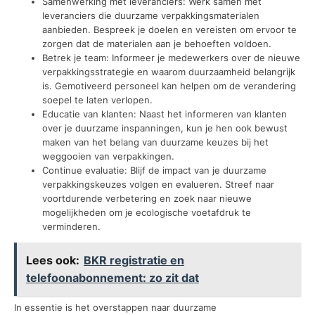
Samenwerking met leveranciers: Werk samen met
leveranciers die duurzame verpakkingsmaterialen
aanbieden. Bespreek je doelen en vereisten om ervoor te
zorgen dat de materialen aan je behoeften voldoen.
Betrek je team: Informeer je medewerkers over de nieuwe
verpakkingsstrategie en waarom duurzaamheid belangrijk
is. Gemotiveerd personeel kan helpen om de verandering
soepel te laten verlopen.
Educatie van klanten: Naast het informeren van klanten
over je duurzame inspanningen, kun je hen ook bewust
maken van het belang van duurzame keuzes bij het
weggooien van verpakkingen.
Continue evaluatie: Blijf de impact van je duurzame
verpakkingskeuzes volgen en evalueren. Streef naar
voortdurende verbetering en zoek naar nieuwe
mogelijkheden om je ecologische voetafdruk te
verminderen.
Lees ook:
BKR registratie en
telefoonabonnement: zo zit dat
In essentie is het overstappen naar duurzame