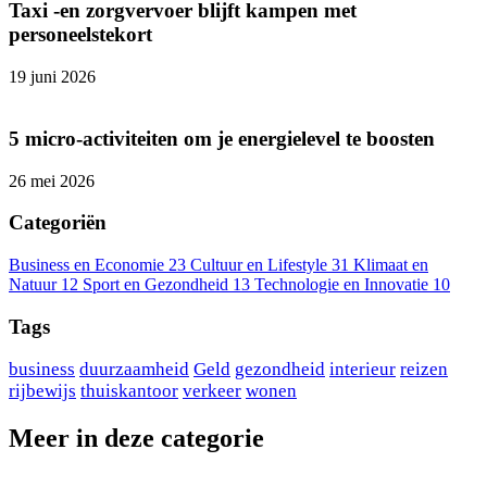
Taxi -en zorgvervoer blijft kampen met
personeelstekort
19 juni 2026
5 micro-activiteiten om je energielevel te boosten
26 mei 2026
Categoriën
Business en Economie
23
Cultuur en Lifestyle
31
Klimaat en
Natuur
12
Sport en Gezondheid
13
Technologie en Innovatie
10
Tags
business
duurzaamheid
Geld
gezondheid
interieur
reizen
rijbewijs
thuiskantoor
verkeer
wonen
Meer in deze categorie