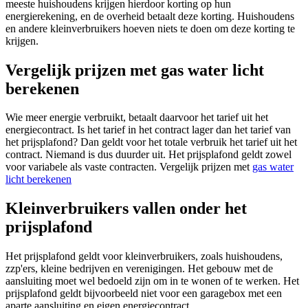
meeste huishoudens krijgen hierdoor korting op hun
energierekening, en de overheid betaalt deze korting. Huishoudens
en andere kleinverbruikers hoeven niets te doen om deze korting te
krijgen.
Vergelijk prijzen met gas water licht
berekenen
Wie meer energie verbruikt, betaalt daarvoor het tarief uit het
energiecontract. Is het tarief in het contract lager dan het tarief van
het prijsplafond? Dan geldt voor het totale verbruik het tarief uit het
contract. Niemand is dus duurder uit. Het prijsplafond geldt zowel
voor variabele als vaste contracten. Vergelijk prijzen met
gas water
licht berekenen
Kleinverbruikers vallen onder het
prijsplafond
Het prijsplafond geldt voor kleinverbruikers, zoals huishoudens,
zzp'ers, kleine bedrijven en verenigingen. Het gebouw met de
aansluiting moet wel bedoeld zijn om in te wonen of te werken. Het
prijsplafond geldt bijvoorbeeld niet voor een garagebox met een
aparte aansluiting en eigen energiecontract.