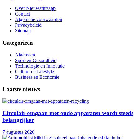
Over Nieuwsflitsapp
Contact
Algemene voorwaarden
Privacybeleid
Sitemap
Categorieën
Algemeen
Sport en Gezondheid
Technologie en Innovatie
Cultuur en Lifestyle
Business en Economie
Laatste nieuws
Circulair omgaan met oude apparaten wordt steeds
belangrijker
7 augustus 2026