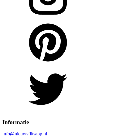
Informatie
info@nieuwsflitsapp.nl