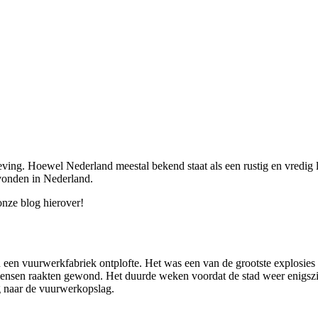
. Hoewel Nederland meestal bekend staat als een rustig en vredig land
evonden in Nederland.
onze blog hierover!
een vuurwerkfabriek ontplofte. Het was een van de grootste explosies
nsen raakten gewond. Het duurde weken voordat de stad weer enigszi
g naar de vuurwerkopslag.