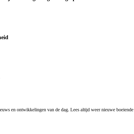
heid
n
nieuws en ontwikkelingen van de dag. Lees altijd weer nieuwe boeiende 