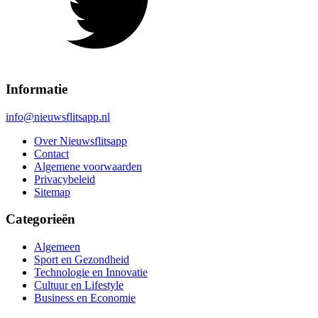
Informatie
info@nieuwsflitsapp.nl
Over Nieuwsflitsapp
Contact
Algemene voorwaarden
Privacybeleid
Sitemap
Categorieën
Algemeen
Sport en Gezondheid
Technologie en Innovatie
Cultuur en Lifestyle
Business en Economie