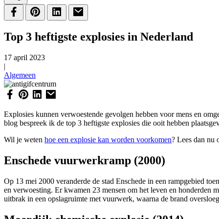
Top 3 heftigste explosies in Nederland
17 april 2023
|
Algemeen
Explosies kunnen verwoestende gevolgen hebben voor mens en omgeving
blog bespreek ik de top 3 heftigste explosies die ooit hebben plaatsg
Wil je weten
hoe een explosie kan worden voorkomen
? Lees dan nu 
Enschede vuurwerkramp (2000)
Op 13 mei 2000 veranderde de stad Enschede in een rampgebied toen 
en verwoesting. Er kwamen 23 mensen om het leven en honderden me
uitbrak in een opslagruimte met vuurwerk, waarna de brand oversloe