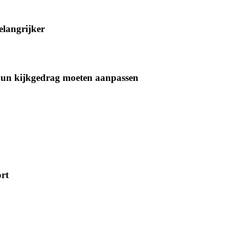
elangrijker
 hun kijkgedrag moeten aanpassen
ort