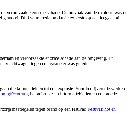
nd en veroorzaakte enorme schade. De oorzaak van de explosie was een
n wel gewond. Dit kwam mede omdat de explosie op een leegstaand
Amsterdam en veroorzaakte enorme schade aan de omgeving. Er
een vrachtwagen tegen een gasmeter was gereden.
gaan die kunnen leiden tot een explosie. Voor bedrijven die werken
 antigifcentrum
, het gebruik van informatiebladen en een goede
orzorgsmaatregelen tegen brand op een festival:
Festival: hot en