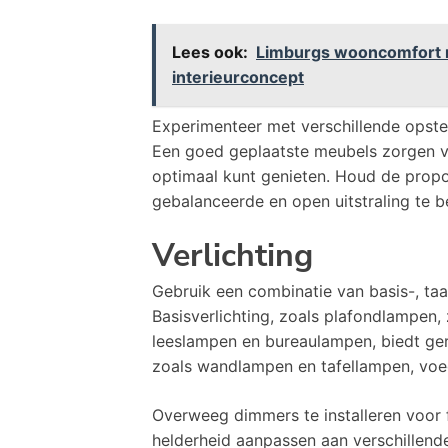
Lees ook:
Limburgs wooncomfort na
interieurconcept
Experimenteer met verschillende opstel
Een goed geplaatste meubels zorgen v
optimaal kunt genieten. Houd de prop
gebalanceerde en open uitstraling te 
Verlichting
Gebruik een combinatie van basis-, taa
Basisverlichting, zoals plafondlampen, 
leeslampen en bureaulampen, biedt geri
zoals wandlampen en tafellampen, voeg
Overweeg dimmers te installeren voor fl
helderheid aanpassen aan verschillende