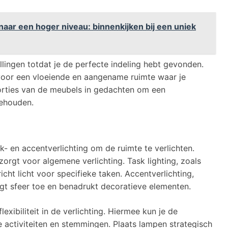
ar een hoger niveau: binnenkijken bij een uniek
lingen totdat je de perfecte indeling hebt gevonden.
oor een vloeiende en aangename ruimte waar je
orties van de meubels in gedachten om een
behouden.
k- en accentverlichting om de ruimte te verlichten.
zorgt voor algemene verlichting. Task lighting, zoals
cht licht voor specifieke taken. Accentverlichting,
t sfeer toe en benadrukt decoratieve elementen.
exibiliteit in de verlichting. Hiermee kun je de
 activiteiten en stemmingen. Plaats lampen strategisch