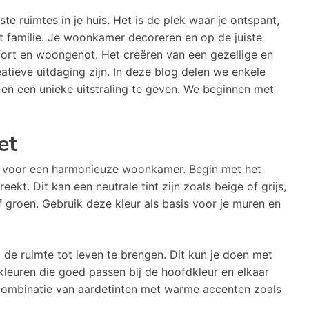
e ruimtes in je huis. Het is de plek waar je ontspant,
t familie. Je woonkamer decoreren en op de juiste
mfort en woongenot. Het creëren van een gezellige en
atieve uitdaging zijn. In deze blog delen we enkele
n een unieke uitstraling te geven. We beginnen met
et
is voor een harmonieuze woonkamer. Begin met het
ekt. Dit kan een neutrale tint zijn zoals beige of grijs,
f groen. Gebruik deze kleur als basis voor je muren en
de ruimte tot leven te brengen. Dit kun je doen met
kleuren die goed passen bij de hoofdkleur en elkaar
combinatie van aardetinten met warme accenten zoals