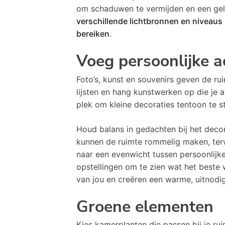
om schaduwen te vermijden en een geli
verschillende lichtbronnen en niveaus
bereiken
.
Voeg persoonlijke a
Foto’s, kunst en souvenirs geven de ruim
lijsten en hang kunstwerken op die je 
plek om kleine decoraties tentoon te st
Houd balans in gedachten bij het deco
kunnen de ruimte rommelig maken, terw
naar een evenwicht tussen persoonlijk
opstellingen om te zien wat het beste
van jou en creëren een warme, uitnodi
Groene elementen
Kies kamerplanten die passen bij je ru