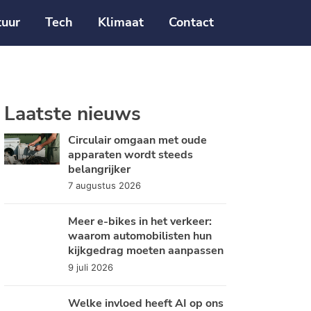
tuur
Tech
Klimaat
Contact
Laatste nieuws
Circulair omgaan met oude
apparaten wordt steeds
belangrijker
7 augustus 2026
Meer e-bikes in het verkeer:
waarom automobilisten hun
kijkgedrag moeten aanpassen
9 juli 2026
Welke invloed heeft AI op ons