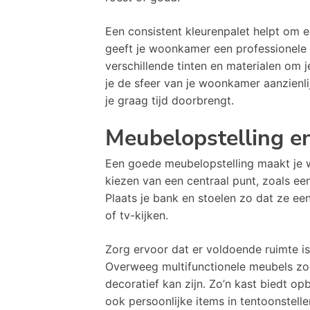
Een consistent kleurenpalet helpt om 
geeft je woonkamer een professionele 
verschillende tinten en materialen om je
je de sfeer van je woonkamer aanzienl
je graag tijd doorbrengt.
Meubelopstelling en
Een goede meubelopstelling maakt je w
kiezen van een centraal punt, zoals een
Plaats je bank en stoelen zo dat ze e
of tv-kijken.
Zorg ervoor dat er voldoende ruimte i
Overweeg multifunctionele meubels zo
decoratief kan zijn. Zo’n kast biedt o
ook persoonlijke items in tentoonstelle