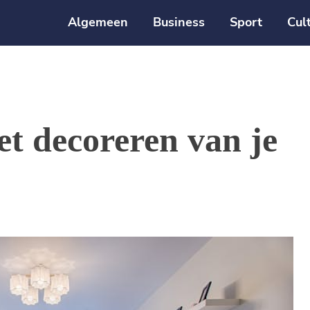
Algemeen
Business
Sport
Cul
et decoreren van je