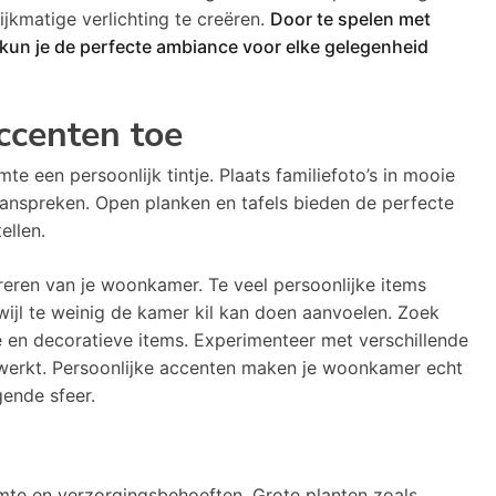
jkmatige verlichting te creëren.
Door te spelen met
 kun je de perfecte ambiance voor elke gelegenheid
ccenten toe
te een persoonlijk tintje. Plaats familiefoto’s in mooie
aanspreken. Open planken en tafels bieden de perfecte
ellen.
reren van je woonkamer. Te veel persoonlijke items
ijl te weinig de kamer kil kan doen aanvoelen. Zoek
e en decoratieve items. Experimenteer met verschillende
 werkt. Persoonlijke accenten maken je woonkamer echt
gende sfeer.
imte en verzorgingsbehoeften. Grote planten zoals