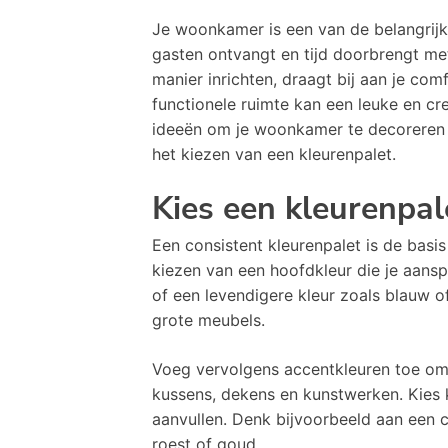
Je woonkamer is een van de belangrijkst
gasten ontvangt en tijd doorbrengt me
manier inrichten, draagt bij aan je co
functionele ruimte kan een leuke en cre
ideeën om je woonkamer te decoreren e
het kiezen van een kleurenpalet.
Kies een kleurenpal
Een consistent kleurenpalet is de bas
kiezen van een hoofdkleur die je aanspre
of een levendigere kleur zoals blauw o
grote meubels.
Voeg vervolgens accentkleuren toe om 
kussens, dekens en kunstwerken. Kies 
aanvullen. Denk bijvoorbeeld aan een 
roest of goud.