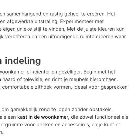
een samenhangend en rustig geheel te creëren. Het
en afgewerkte uitstraling. Experimenteer met
 eigen unieke stijl te vinden. Met de juiste kleuren kun
ijk verbeteren en een uitnodigende ruimte creëren waar
 indeling
oonkamer efficiënter en gezelliger. Begin met het
 haard of televisie, en richt je meubels hieromheen.
en comfortabele zithoek vormen, ideaal voor gesprekken
s om gemakkelijk rond te lopen zonder obstakels.
als een
kast in de woonkamer,
die zowel functioneel als
pbergruimte voor boeken en accessoires, en je kunt er
n.