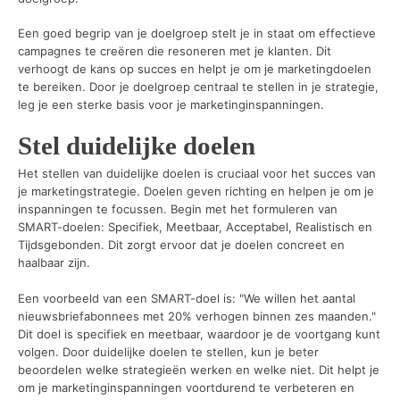
Een goed begrip van je doelgroep stelt je in staat om effectieve
campagnes te creëren die resoneren met je klanten. Dit
verhoogt de kans op succes en helpt je om je marketingdoelen
te bereiken. Door je doelgroep centraal te stellen in je strategie,
leg je een sterke basis voor je marketinginspanningen.
Stel duidelijke doelen
Het stellen van duidelijke doelen is cruciaal voor het succes van
je marketingstrategie. Doelen geven richting en helpen je om je
inspanningen te focussen. Begin met het formuleren van
SMART-doelen: Specifiek, Meetbaar, Acceptabel, Realistisch en
Tijdsgebonden. Dit zorgt ervoor dat je doelen concreet en
haalbaar zijn.
Een voorbeeld van een SMART-doel is: "We willen het aantal
nieuwsbriefabonnees met 20% verhogen binnen zes maanden."
Dit doel is specifiek en meetbaar, waardoor je de voortgang kunt
volgen. Door duidelijke doelen te stellen, kun je beter
beoordelen welke strategieën werken en welke niet. Dit helpt je
om je marketinginspanningen voortdurend te verbeteren en