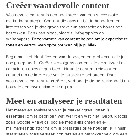
Creëer waardevolle content
Waardevolle content is een hoeksteen van een succesvolle
marketingstrategie. Content die aansluit bij de behoeften en
interesses van je doelgroep trekt hun aandacht en houdt hen
betrokken. Denk aan blogs, video's, infographics en
whitepapers.
Deze vormen van content helpen om je expertise te
tonen en vertrouwen op te bouwen bij je publiek
.
Begin met het identificeren van de vragen en problemen die je
doelgroep heeft. Creëer vervolgens content die deze kwesties
aanpakt en oplossingen biedt. Houd je content relevant en
actueel om de interesse van je publiek te behouden. Door
waardevolle content te creëren, verhoog je de betrokkenheid en
bouw je een loyale klantenkring op.
Meet en analyseer je resultaten
Het meten en analyseren van je marketingresultaten is
essentieel om te begrijpen wat werkt en wat niet. Gebruik tools
zoals Google Analytics, sociale media-inzichten en e-
mailmarketingplatforms om je prestaties bij te houden. Kijk naar
statistieken zoals verkeer, conversies en betrokkenheid om een