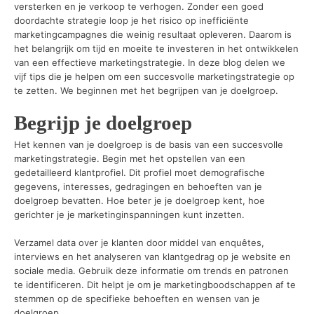
versterken en je verkoop te verhogen. Zonder een goed
doordachte strategie loop je het risico op inefficiënte
marketingcampagnes die weinig resultaat opleveren. Daarom is
het belangrijk om tijd en moeite te investeren in het ontwikkelen
van een effectieve marketingstrategie. In deze blog delen we
vijf tips die je helpen om een succesvolle marketingstrategie op
te zetten. We beginnen met het begrijpen van je doelgroep.
Begrijp je doelgroep
Het kennen van je doelgroep is de basis van een succesvolle
marketingstrategie. Begin met het opstellen van een
gedetailleerd klantprofiel. Dit profiel moet demografische
gegevens, interesses, gedragingen en behoeften van je
doelgroep bevatten. Hoe beter je je doelgroep kent, hoe
gerichter je je marketinginspanningen kunt inzetten.
Verzamel data over je klanten door middel van enquêtes,
interviews en het analyseren van klantgedrag op je website en
sociale media. Gebruik deze informatie om trends en patronen
te identificeren. Dit helpt je om je marketingboodschappen af te
stemmen op de specifieke behoeften en wensen van je
doelgroep.