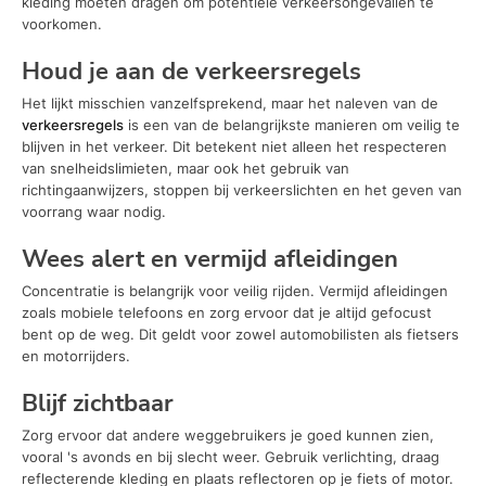
kleding moeten dragen om potentiële verkeersongevallen te
voorkomen.
Houd je aan de verkeersregels
Het lijkt misschien vanzelfsprekend, maar het naleven van de
verkeersregels
is een van de belangrijkste manieren om veilig te
blijven in het verkeer. Dit betekent niet alleen het respecteren
van snelheidslimieten, maar ook het gebruik van
richtingaanwijzers, stoppen bij verkeerslichten en het geven van
voorrang waar nodig.
Wees alert en vermijd afleidingen
Concentratie is belangrijk voor veilig rijden. Vermijd afleidingen
zoals mobiele telefoons en zorg ervoor dat je altijd gefocust
bent op de weg. Dit geldt voor zowel automobilisten als fietsers
en motorrijders.
Blijf zichtbaar
Zorg ervoor dat andere weggebruikers je goed kunnen zien,
vooral 's avonds en bij slecht weer. Gebruik verlichting, draag
reflecterende kleding en plaats reflectoren op je fiets of motor.